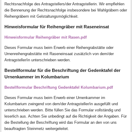
Rechtsnachfolge des Antragstellers/der Antragstellerin. Wir empflehlen
die Bennenung der Rechtsnachfolge insbesondere bei Wahlgräbern oder
Reihengräbern mit Gelstaltungsmöglichkeit.
Hinweisformular für Reihengräber mit Raseneinsat
Hinweisformular Reihengräber mit Rasen.pdf
Dieses Formular muss beim Erwerb einer Reihengrabstätte oder
Urnenreihengrabstätte mit Raseneinsaat zusätzlich von dem/der
Antragsteller/in unterschrieben werden.
Bestellformular für die Beschriftung der Gedenktafel der
Urnenkammer im Kolumbarium
Bestellformular Beschriftung Gedenktafel Kolumbarium.pdf
Dieses Formular muss beim Erwerb einer Urnenkammer im
Kolumbarium zwingend von dem/der Antragsteller/in ausgefüllt und
unterschrieben werden. Bitte füllen Sie das Formular vollständig und
leserlich aus. Achten Sie unbedingt auf die Richtigkeit der Angaben. Für
die Bestellung der Beschriftung wird das Formular an den von uns
beauftragten Steinmetz weitergeleitet.