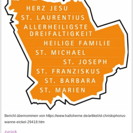
Bericht übernommen von https://www.halloherne.de/artikel/st-christophorus-
wanne-eickel-29418.htm
zurück