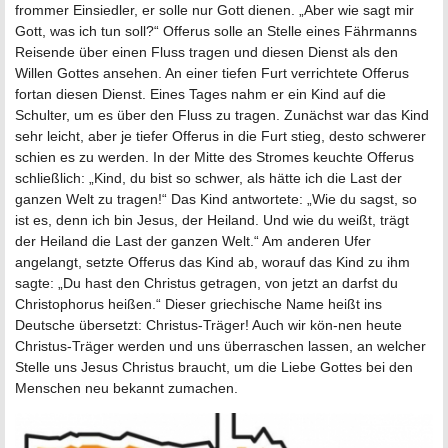
frommer Einsiedler, er solle nur Gott dienen. „Aber wie sagt mir
Gott, was ich tun soll?“ Offerus solle an Stelle eines Fährmanns
Reisende über einen Fluss tragen und diesen Dienst als den
Willen Gottes ansehen. An einer tiefen Furt verrichtete Offerus
fortan diesen Dienst. Eines Tages nahm er ein Kind auf die
Schulter, um es über den Fluss zu tragen. Zunächst war das Kind
sehr leicht, aber je tiefer Offerus in die Furt stieg, desto schwerer
schien es zu werden. In der Mitte des Stromes keuchte Offerus
schließlich: „Kind, du bist so schwer, als hätte ich die Last der
ganzen Welt zu tragen!“ Das Kind antwortete: „Wie du sagst, so
ist es, denn ich bin Jesus, der Heiland. Und wie du weißt, trägt
der Heiland die Last der ganzen Welt.“ Am anderen Ufer
angelangt, setzte Offerus das Kind ab, worauf das Kind zu ihm
sagte: „Du hast den Christus getragen, von jetzt an darfst du
Christophorus heißen.“ Dieser griechische Name heißt ins
Deutsche übersetzt: Christus-Träger! Auch wir kön-nen heute
Christus-Träger werden und uns überraschen lassen, an welcher
Stelle uns Jesus Christus braucht, um die Liebe Gottes bei den
Menschen neu bekannt zumachen.