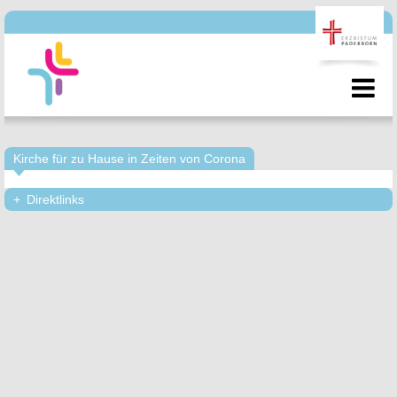
Kirche für zu Hause in Zeiten von Corona
Direktlinks